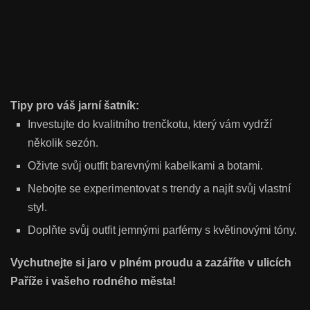
Tipy pro váš jarní šatník:
Investujte do kvalitního trenčkotu, který vám vydrží
několik sezón.
Oživte svůj outfit barevnými kabelkami a botami.
Nebojte se experimentovat s trendy a najít svůj vlastní
styl.
Doplňte svůj outfit jemnými parfémy s květinovými tóny.
Vychutnejte si jaro v plném proudu a zazáříte v ulicích
Paříže i vašeho rodného města!