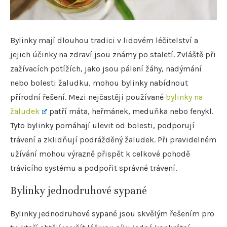
Bylinky mají dlouhou tradici v lidovém léčitelství a
jejich účinky na zdraví jsou známy po staletí. Zvláště při
zažívacích potížích, jako jsou pálení žáhy, nadýmání
nebo bolesti žaludku, mohou bylinky nabídnout
přírodní řešení. Mezi nejčastěji používané
bylinky na
žaludek
patří máta, heřmánek, meduňka nebo fenykl.
Tyto bylinky pomáhají ulevit od bolesti, podporují
trávení a zklidňují podrážděný žaludek. Při pravidelném
užívání mohou výrazně přispět k celkové pohodě
trávicího systému a podpořit správné trávení.
Bylinky jednodruhové sypané
Bylinky jednodruhové sypané jsou skvělým řešením pro