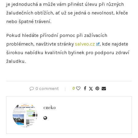
je jednoduchá a může vám přinést úlevu při různých
žaludečních obtížích, ať už se jedná o nevolnost, křeče
nebo špatné trávení.
Pokud hledáte přírodní pomoc při zažívacích
problémech, navštivte stránky
salveo.cz
, kde najdete
širokou nabídku kvalitních bylinek pro podporu zdraví
žaludku.
0 comment
0
czeko