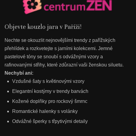
Objevte kouzlo jara v Paříži!
Nechte se okouzlit nejnovějšími trendy z pařížských
přehlídek a rozkvetejte s jarními kolekcemi. Jemné
pastelové tóny se snoubí s odvážnými vzory a
rafinovanými střihy, které zdůrazní vaši ženskou siluetu.
Nechybí ani:
Vzdušné šaty s květinovými vzory
Elegantní kostýmy v trendy barvách
Kožené doplňky pro rockový šmrnc
Romantické halenky s volánky
Odvážné šperky s třpytivými detaily