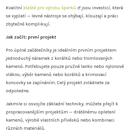
Kvalitní
kleště pro výrobu šperků
jsou investicí, která
se vyplatí — levné nástroje se ohýbají, klouzají a práci
zbytečně komplikují.
Jak začít: první projekt
Pro úplné začátečníky je ideálním prvním projektem
jednoduchý náramek z korálků nebo tromlovaných
kamenů. Potřebujete pouze pružné lanko nebo nylonové
vlákno, výběr kamenů nebo korálků a krimovací
koncovky se zapínáním. Celý projekt zvládnete za
odpoledne.
Jakmile si osvojíte základní techniky, můžete přejít k
propracovanějším projektům — drátěnému opletení
kamenů, výrobě vlastních přívěsků nebo kombinaci
různých materiálů.