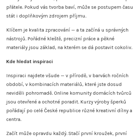
přátele. Pokud vás tvorba baví, může se postupem času
stát i doplňkovým zdrojem příjmu.
Klíčem je kvalita zpracování — a ta začíná u správných
nástrojů. Pořádné kleště, precizní práce a pěkné
materiály jsou základ, na kterém se dá postavit cokoliv.
Kde hledat inspiraci
Inspiraci najdete všude — v přírodě, v barvách ročních
období, v kombinacích materiálů, které jste dosud
neviděli pohromadě. Online komunity domácích tvůrců
jsou otevřené a ochotné poradit. Kurzy výroby šperků
pořádají po celé České republice různé kreativní dílny a
centra.
Začít může opravdu každý. Stačí první kroužek, první