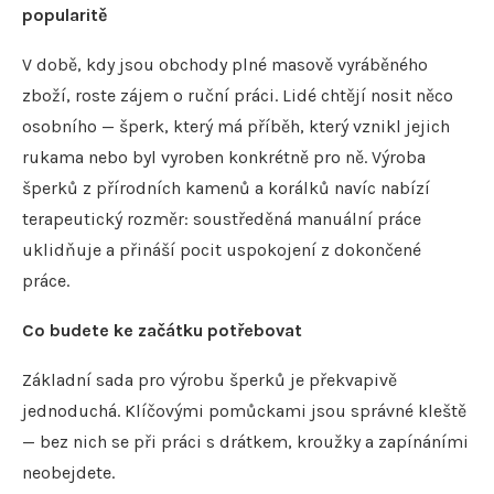
popularitě
V době, kdy jsou obchody plné masově vyráběného
zboží, roste zájem o ruční práci. Lidé chtějí nosit něco
osobního — šperk, který má příběh, který vznikl jejich
rukama nebo byl vyroben konkrétně pro ně. Výroba
šperků z přírodních kamenů a korálků navíc nabízí
terapeutický rozměr: soustředěná manuální práce
uklidňuje a přináší pocit uspokojení z dokončené
práce.
Co budete ke začátku potřebovat
Základní sada pro výrobu šperků je překvapivě
jednoduchá. Klíčovými pomůckami jsou správné kleště
— bez nich se při práci s drátkem, kroužky a zapínáními
neobejdete.