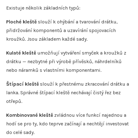
Existuje několik základních typů:
Ploché kleště
slouží k ohýbání a tvarování drátku,
přidržování komponentů a uzavírání spojovacích
kroužků. Jsou základem každé sady.
Kulaté kleště
umožňují vytváření smyček a kroužků z
drátku — nezbytné při výrobě přívěsků, náhrdelníků
nebo náramků s vlastními komponentami.
Štípací kleště
slouží k přestnému zkracování drátku a
lanka. Správné štípací kleště nechávají čistý řez bez
otřepů.
Kombinované kleště
zvládnou více funkcí najednou a
hodí se pro ty, kdo teprve začínají a nechtějí investovat
do celé sady.