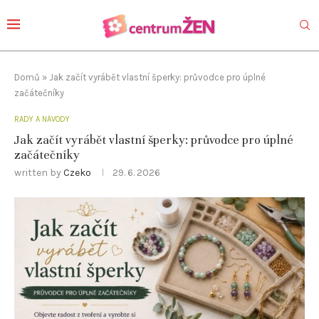
Domů
»
Jak začít vyrábět vlastní šperky: průvodce pro úplné
začátečníky
RADY A NÁVODY
Jak začít vyrábět vlastní šperky: průvodce pro úplné
začátečníky
written by
Czeko
29. 6. 2026