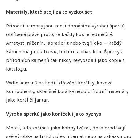
Materiály, které stojí za to vyzkoušet
Přírodní kameny jsou mezi domácími výrobci šperků
oblíbené právě proto, že každý kus je jedinečný.
Ametyst, růženín, labradorit nebo tygří oko — každý
kámen má jinou barvu, texturu a charakter. Šperky z
přírodních kamenů tak nikdy nevypadají jako kopie z
katalogu.
Vedle kamenů se hodí i dřevěné korálky, kovové
komponenty, skleněné korálky nebo přírodní materiály
jako korál či jantar.
Výroba šperků jako koníček i jako byznys
Mnozí, kdo začínali jako hobby tvůrci, dnes prodávají
své výrobky na trzích, přes internet nebo na zakázku pro