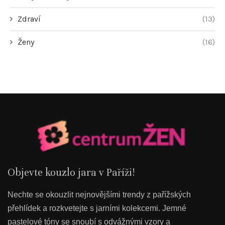
Zdraví
(13)
Ženy
(16)
Objevte kouzlo jara v Paříži!
Nechte se okouzlit nejnovějšími trendy z pařížských
přehlídek a rozkvetejte s jarními kolekcemi. Jemné
pastelové tóny se snoubí s odvážnými vzory a