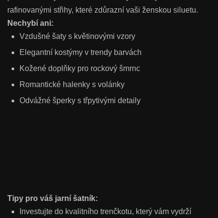
rafinovanými střihy, které zdůrazní vaši ženskou siluetu.
Nechybí ani:
Vzdušné šaty s květinovými vzory
Elegantní kostýmy v trendy barvách
Kožené doplňky pro rockový šmrnc
Romantické halenky s volánky
Odvážné šperky s třpytivými detaily
Tipy pro váš jarní šatník:
Investujte do kvalitního trenčkotu, který vám vydrží