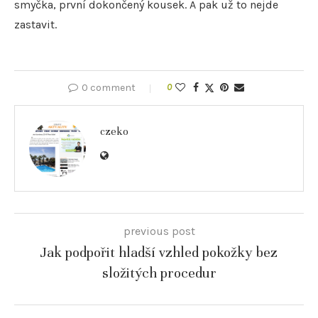
smyčka, první dokončený kousek. A pak už to nejde
zastavit.
0 comment
0
czeko
previous post
Jak podpořit hladší vzhled pokožky bez
složitých procedur