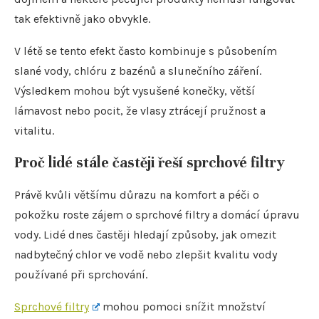
tak efektivně jako obvykle.
V létě se tento efekt často kombinuje s působením
slané vody, chlóru z bazénů a slunečního záření.
Výsledkem mohou být vysušené konečky, větší
lámavost nebo pocit, že vlasy ztrácejí pružnost a
vitalitu.
Proč lidé stále častěji řeší sprchové filtry
Právě kvůli většímu důrazu na komfort a péči o
pokožku roste zájem o sprchové filtry a domácí úpravu
vody. Lidé dnes častěji hledají způsoby, jak omezit
nadbytečný chlor ve vodě nebo zlepšit kvalitu vody
používané při sprchování.
Sprchové filtry
mohou pomoci snížit množství