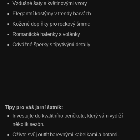
Vzdušné šaty s květinovými vzory
Elegantní kostýmy v trendy barvách
Kožené doplňky pro rockový šmrnc
Romantické halenky s volánky
Odvážné šperky s třpytivými detaily
Tipy pro váš jarní šatník:
Investujte do kvalitního trenčkotu, který vám vydrží
několik sezón.
Oživte svůj outfit barevnými kabelkami a botami.