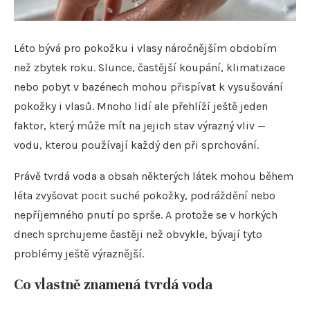
Léto bývá pro pokožku i vlasy náročnějším obdobím
než zbytek roku. Slunce, častější koupání, klimatizace
nebo pobyt v bazénech mohou přispívat k vysušování
pokožky i vlasů. Mnoho lidí ale přehlíží ještě jeden
faktor, který může mít na jejich stav výrazný vliv —
vodu, kterou používají každý den při sprchování.
Právě tvrdá voda a obsah některých látek mohou během
léta zvyšovat pocit suché pokožky, podráždění nebo
nepříjemného pnutí po sprše. A protože se v horkých
dnech sprchujeme častěji než obvykle, bývají tyto
problémy ještě výraznější.
Co vlastně znamená tvrdá voda