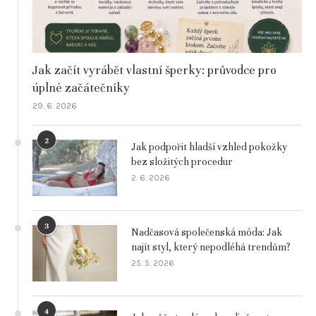
Jak začít vyrábět vlastní šperky: průvodce pro
úplné začátečníky
29. 6. 2026
2
Jak podpořit hladší vzhled pokožky
bez složitých procedur
2. 6. 2026
3
Nadčasová společenská móda: Jak
najít styl, který nepodléhá trendům?
25. 5. 2026
4