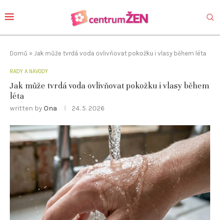
Domů
»
Jak může tvrdá voda ovlivňovat pokožku i vlasy během léta
RADY A NÁVODY
Jak může tvrdá voda ovlivňovat pokožku i vlasy během
léta
written by
Ona
24. 5. 2026