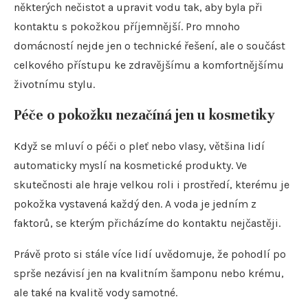
některých nečistot a upravit vodu tak, aby byla při
kontaktu s pokožkou příjemnější. Pro mnoho
domácností nejde jen o technické řešení, ale o součást
celkového přístupu ke zdravějšímu a komfortnějšímu
životnímu stylu.
Péče o pokožku nezačíná jen u kosmetiky
Když se mluví o péči o pleť nebo vlasy, většina lidí
automaticky myslí na kosmetické produkty. Ve
skutečnosti ale hraje velkou roli i prostředí, kterému je
pokožka vystavená každý den. A voda je jedním z
faktorů, se kterým přicházíme do kontaktu nejčastěji.
Právě proto si stále více lidí uvědomuje, že pohodlí po
sprše nezávisí jen na kvalitním šamponu nebo krému,
ale také na kvalitě vody samotné.