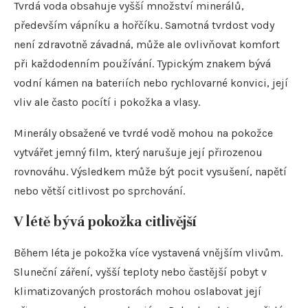
Tvrdá voda obsahuje vyšší množství minerálů,
především vápníku a hořčíku. Samotná tvrdost vody
není zdravotně závadná, může ale ovlivňovat komfort
při každodenním používání. Typickým znakem bývá
vodní kámen na bateriích nebo rychlovarné konvici, její
vliv ale často pocítí i pokožka a vlasy.
Minerály obsažené ve tvrdé vodě mohou na pokožce
vytvářet jemný film, který narušuje její přirozenou
rovnováhu. Výsledkem může být pocit vysušení, napětí
nebo větší citlivost po sprchování.
V létě bývá pokožka citlivější
Během léta je pokožka více vystavená vnějším vlivům.
Sluneční záření, vyšší teploty nebo častější pobyt v
klimatizovaných prostorách mohou oslabovat její