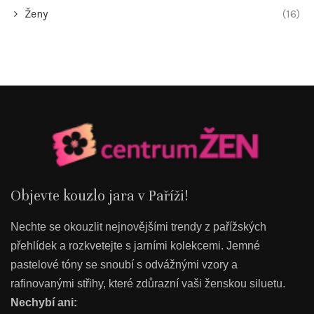
Ženy
(16)
Objevte kouzlo jara v Paříži!
Nechte se okouzlit nejnovějšími trendy z pařížských
přehlídek a rozkvetejte s jarními kolekcemi. Jemné
pastelové tóny se snoubí s odvážnými vzory a
rafinovanými střihy, které zdůrazní vaši ženskou siluetu.
Nechybí ani: