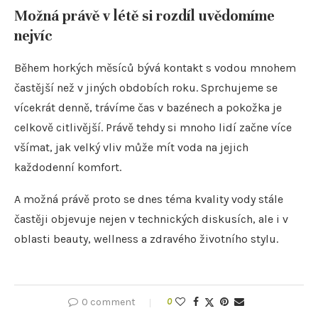
Možná právě v létě si rozdíl uvědomíme
nejvíc
Během horkých měsíců bývá kontakt s vodou mnohem
častější než v jiných obdobích roku. Sprchujeme se
vícekrát denně, trávíme čas v bazénech a pokožka je
celkově citlivější. Právě tehdy si mnoho lidí začne více
všímat, jak velký vliv může mít voda na jejich
každodenní komfort.
A možná právě proto se dnes téma kvality vody stále
častěji objevuje nejen v technických diskusích, ale i v
oblasti beauty, wellness a zdravého životního stylu.
0 comment
0