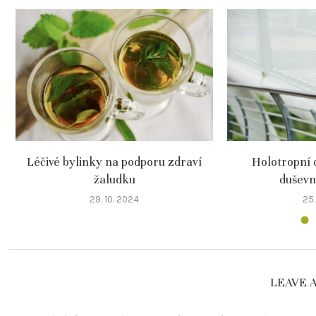
Léčivé bylinky na podporu zdraví
Holotropní 
žaludku
duševn
29. 10. 2024
25.
LEAVE 