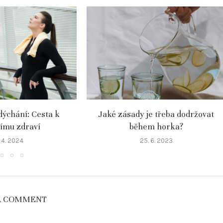
dýchání: Cesta k
Jaké zásady je třeba dodržovat
ímu zdraví
během horka?
 4. 2024
25. 6. 2023
A COMMENT