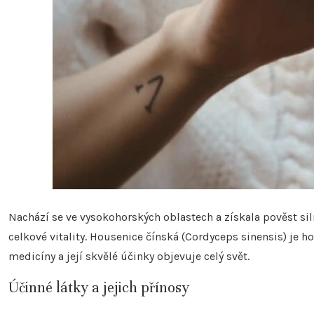
Nachází se ve vysokohorských oblastech a získala pověst si
celkové vitality. Housenice čínská (Cordyceps sinensis) je ho
medicíny a její skvělé účinky objevuje celý svět.
Účinné látky a jejich přínosy