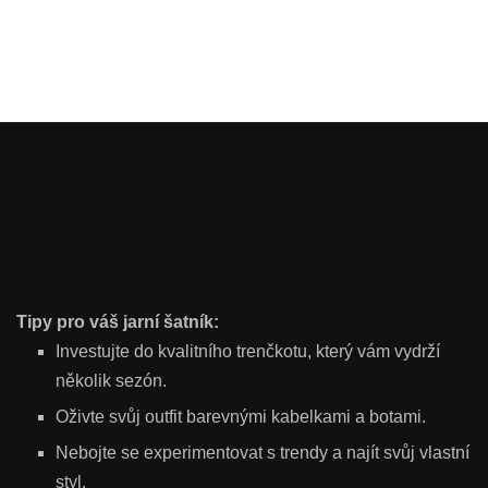
Tipy pro váš jarní šatník:
Investujte do kvalitního trenčkotu, který vám vydrží
několik sezón.
Oživte svůj outfit barevnými kabelkami a botami.
Nebojte se experimentovat s trendy a najít svůj vlastní
styl.