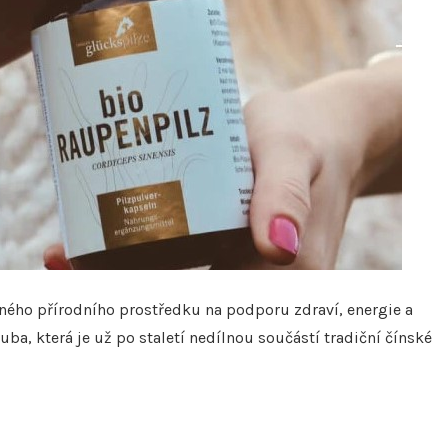
lného přírodního prostředku na podporu zdraví, energie a
uba, která je už po staletí nedílnou součástí tradiční čínské