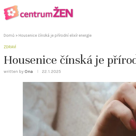
Domů
»
Housenice čínská je přírodní elixír energie
ZDRAVÍ
Housenice čínská je přírod
written by
Ona
22. 1. 2025