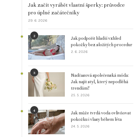
Jak začít vyrábět vlastní šperky: průvodce
pro úplné začátečníky
29. 6. 2026
2
Jak podpořit hladší vzhled
pokožky bez složitých procedur
2. 6. 2026
3
Nadčasová společenská móda:
Jak najít styl, který nepodléhá
trendům?
25. 5. 2026
4
Jak může tvrdá voda ovlivňovat
pokožku i vlasy během léta
24. 5. 2026