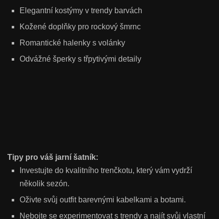
Elegantní kostýmy v trendy barvách
Kožené doplňky pro rockový šmrnc
Romantické halenky s volánky
Odvážné šperky s třpytivými detaily
Tipy pro váš jarní šatník:
Investujte do kvalitního trenčkotu, který vám vydrží
několik sezón.
Oživte svůj outfit barevnými kabelkami a botami.
Nebojte se experimentovat s trendy a najít svůj vlastní