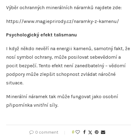
Výběr ochranných minerálních náramků najdete zde:
https://www.magieprirody.cz/naramky-z-kamenu/
Psychologický efekt talismanu
I když někdo nevěří na energii kamenů, samotný fakt, že
nosí symbol ochrany, může posilovat sebevědomí a
pocit bezpečí. Tento efekt není zanedbatelný – vědomí
podpory může zlepšit schopnost zvládat náročné
situace.
Minerální náramek tak může fungovat jako osobní
připomínka vnitřní síly.
0 comment
0