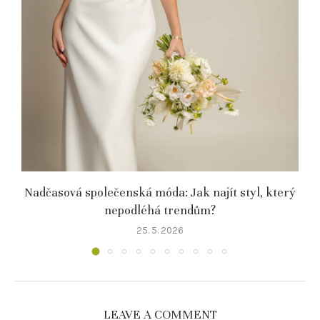
Nadčasová společenská móda: Jak najít styl, který
K
nepodléhá trendům?
25. 5. 2026
LEAVE A COMMENT