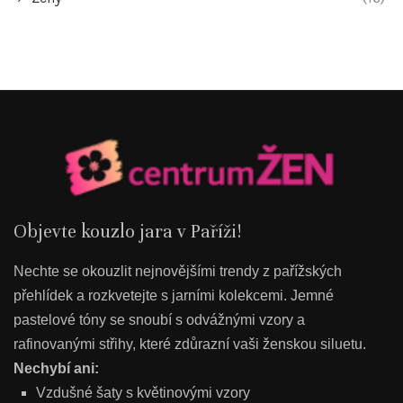
Objevte kouzlo jara v Paříži!
Nechte se okouzlit nejnovějšími trendy z pařížských
přehlídek a rozkvetejte s jarními kolekcemi. Jemné
pastelové tóny se snoubí s odvážnými vzory a
rafinovanými střihy, které zdůrazní vaši ženskou siluetu.
Nechybí ani:
Vzdušné šaty s květinovými vzory