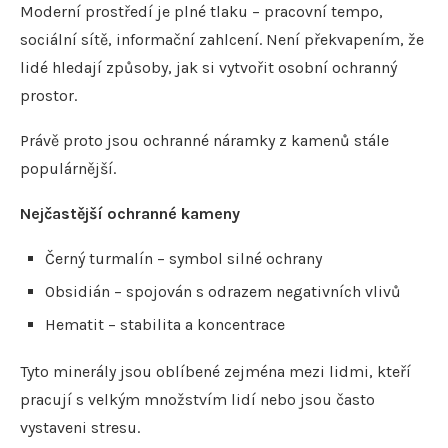
Moderní prostředí je plné tlaku – pracovní tempo,
sociální sítě, informační zahlcení. Není překvapením, že
lidé hledají způsoby, jak si vytvořit osobní ochranný
prostor.
Právě proto jsou ochranné náramky z kamenů stále
populárnější.
Nejčastější ochranné kameny
Černý turmalín – symbol silné ochrany
Obsidián – spojován s odrazem negativních vlivů
Hematit – stabilita a koncentrace
Tyto minerály jsou oblíbené zejména mezi lidmi, kteří
pracují s velkým množstvím lidí nebo jsou často
vystaveni stresu.