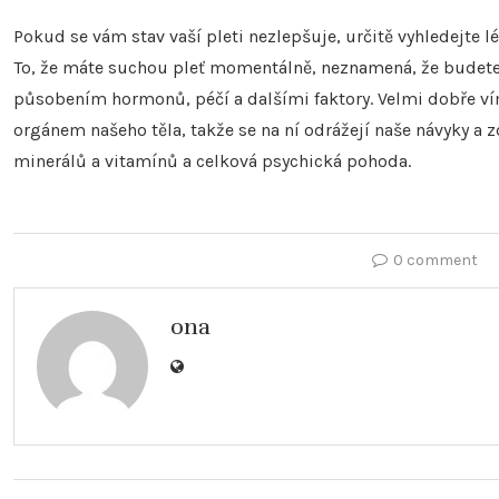
Pokud se vám stav vaší pleti nezlepšuje, určitě vyhledejte
To, že máte suchou pleť momentálně, neznamená, že budete m
působením hormonů, péčí a dalšími faktory. Velmi dobře víme
orgánem našeho těla, takže se na ní odrážejí naše návyky a z
minerálů a vitamínů a celková psychická pohoda.
0 comment
ona