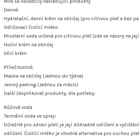
Mně se osvědčily následující produkty
Denně:
Hydratační, denní krém na obličej (pro citlivou pleť a bez p
Odličovací čistící mléko
Micelární voda určená pro citlivou pleť (zde se názory na jej
Noční krém na obličej
Oční krém
Příležitostně:
Maska na obličej (Jednou do týdne)
Jemný peeling (Jednou za měsíc)
Další (doplňkové) produkty, dle potřeby:
Růžová voda
Termální voda ve spreji
Důležité pro zdraví pleti je její důkladné odlíčení a vyčištěn
odlíčení. Čistící mléko je vhodná alternativa pro suchou ple