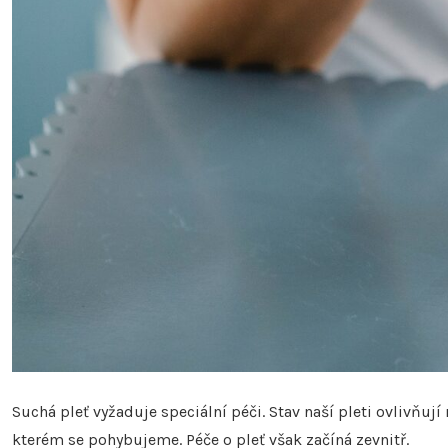
Suchá pleť vyžaduje speciální péči. Stav naší pleti ovlivňují
kterém se pohybujeme. Péče o pleť však začíná zevnitř.