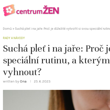
Domů
»
Suchá pleť i na jaře: Proč je důležité vytvořit si svou speciální ru
RADY A NÁVODY
Suchá pleť i na jaře: Proč j
speciální rutinu, a kterým
vyhnout?
written by
Ona
25. 6. 2023