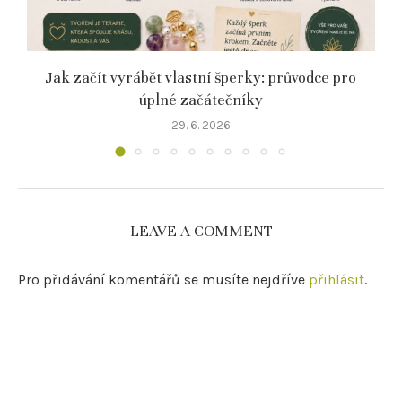
Jak začít vyrábět vlastní šperky: průvodce pro
úplné začátečníky
29. 6. 2026
LEAVE A COMMENT
Pro přidávání komentářů se musíte nejdříve
přihlásit
.