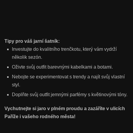
Tipy pro váš jarní šatník:
Investujte do kvalitního trenčkotu, který vám vydrží
několik sezón.
Oživte svůj outfit barevnými kabelkami a botami.
Nebojte se experimentovat s trendy a najít svůj vlastní
styl.
Doplňte svůj outfit jemnými parfémy s květinovými tóny.
Vychutnejte si jaro v plném proudu a zazáříte v ulicích
Paříže i vašeho rodného města!