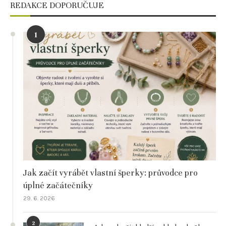
REDAKCE DOPORUČUJE
1
Jak začít vyrábět vlastní šperky: průvodce pro
úplné začátečníky
29. 6. 2026
2