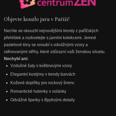
Objevte kouzlo jara v Paříži!
Nechte se okouzlit nejnovějšími trendy z pařížských
přehlídek a rozkvetejte s jarními kolekcemi. Jemné
pastelové tóny se snoubí s odvážnými vzory a
rafinovanými střihy, které zdůrazní vaši ženskou siluetu.
Nechybí ani:
Vzdušné šaty s květinovými vzory
Elegantní kostýmy v trendy barvách
Kožené doplňky pro rockový šmrnc
Romantické halenky s volánky
Odvážné šperky s třpytivými detaily