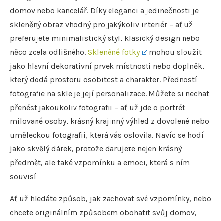
domov nebo kancelář. Díky eleganci a jedinečnosti je
skleněný obraz vhodný pro jakýkoliv interiér – ať už
preferujete minimalistický styl, klasický design nebo
něco zcela odlišného.
Skleněné fotky
mohou sloužit
jako hlavní dekorativní prvek místnosti nebo doplněk,
který dodá prostoru osobitost a charakter. Předností
fotografie na skle je její personalizace. Můžete si nechat
přenést jakoukoliv fotografii – ať už jde o portrét
milované osoby, krásný krajinný výhled z dovolené nebo
uměleckou fotografii, která vás oslovila. Navíc se hodí
jako skvělý dárek, protože darujete nejen krásný
předmět, ale také vzpomínku a emoci, která s ním
souvisí.
Ať už hledáte způsob, jak zachovat své vzpomínky, nebo
chcete originálním způsobem obohatit svůj domov,