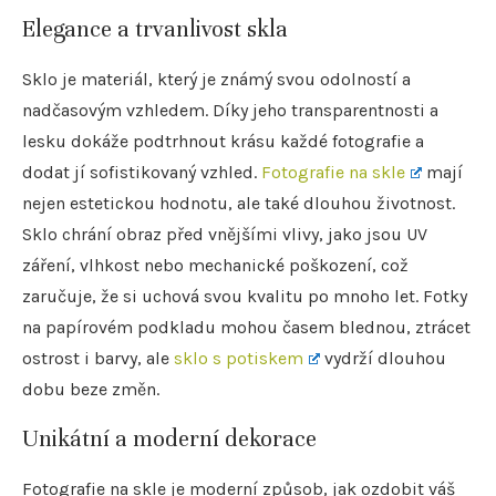
Elegance a trvanlivost skla
Sklo je materiál, který je známý svou odolností a
nadčasovým vzhledem. Díky jeho transparentnosti a
lesku dokáže podtrhnout krásu každé fotografie a
dodat jí sofistikovaný vzhled.
Fotografie na skle
mají
nejen estetickou hodnotu, ale také dlouhou životnost.
Sklo chrání obraz před vnějšími vlivy, jako jsou UV
záření, vlhkost nebo mechanické poškození, což
zaručuje, že si uchová svou kvalitu po mnoho let. Fotky
na papírovém podkladu mohou časem blednou, ztrácet
ostrost i barvy, ale
sklo s potiskem
vydrží dlouhou
dobu beze změn.
Unikátní a moderní dekorace
Fotografie na skle je moderní způsob, jak ozdobit váš