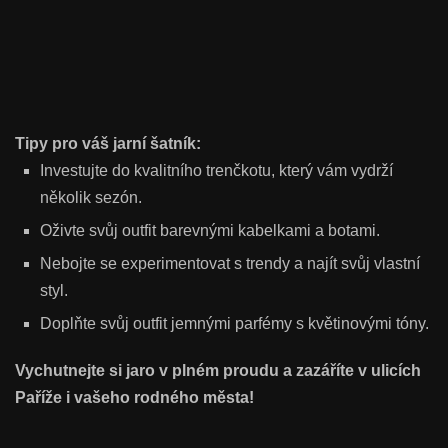
Tipy pro váš jarní šatník:
Investujte do kvalitního trenčkotu, který vám vydrží
několik sezón.
Oživte svůj outfit barevnými kabelkami a botami.
Nebojte se experimentovat s trendy a najít svůj vlastní
styl.
Doplňte svůj outfit jemnými parfémy s květinovými tóny.
Vychutnejte si jaro v plném proudu a zazáříte v ulicích
Paříže i vašeho rodného města!