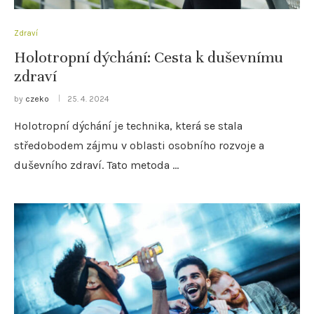
Zdraví
Holotropní dýchání: Cesta k duševnímu
zdraví
by
czeko
25. 4. 2024
Holotropní dýchání je technika, která se stala
středobodem zájmu v oblasti osobního rozvoje a
duševního zdraví. Tato metoda …