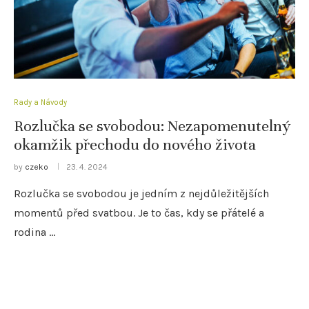
Rady a Návody
Rozlučka se svobodou: Nezapomenutelný
okamžik přechodu do nového života
by
czeko
23. 4. 2024
Rozlučka se svobodou je jedním z nejdůležitějších
momentů před svatbou. Je to čas, kdy se přátelé a
rodina …