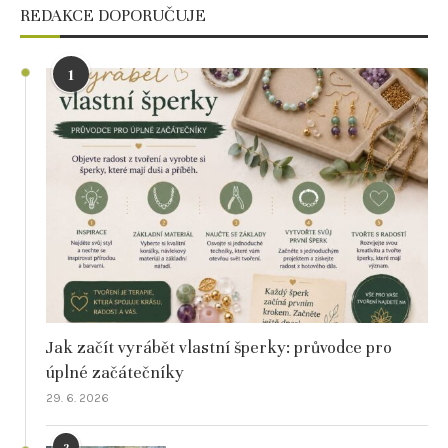
REDAKCE DOPORUČUJE
1
Jak začít vyrábět vlastní šperky: průvodce pro
úplné začátečníky
29. 6. 2026
2